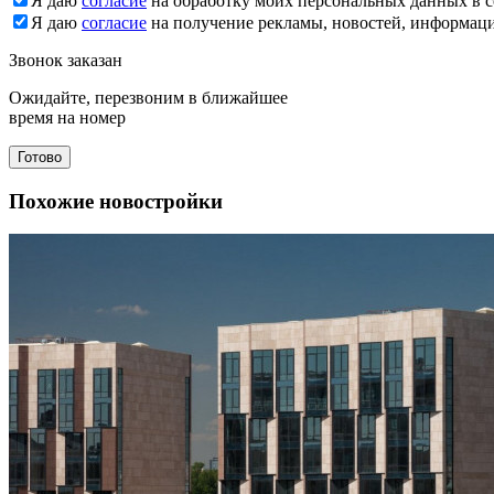
Я даю
согласие
на обработку моих персональных данных в с
Я даю
согласие
на получение рекламы, новостей, информац
Звонок заказан
Ожидайте, перезвоним в ближайшее
время на номер
Готово
Похожие новостройки