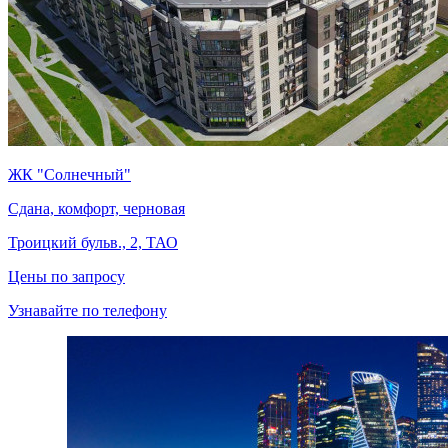
ЖК "Солнечный"
Сдана, комфорт, черновая
Троицкий бульв., 2, ТАО
Цены по запросу
Узнавайте по телефону