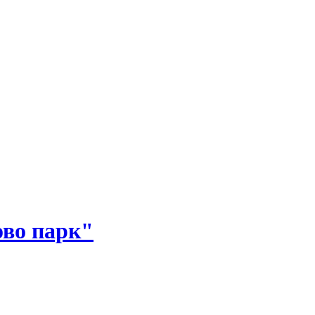
во парк"