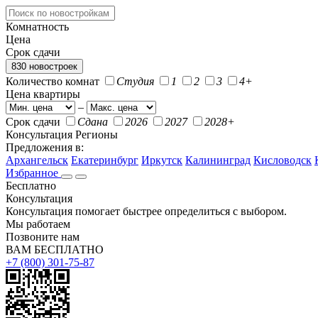
Комнатность
Цена
Срок сдачи
830 новостроек
Количество комнат
Студия
1
2
3
4+
Цена квартиры
–
Срок сдачи
Сдана
2026
2027
2028+
Консультация
Регионы
Предложения в:
Архангельск
Екатеринбург
Иркутск
Калининград
Кисловодск
Избранное
Бесплатно
Консультация
Консультация помогает быстрее определиться с выбором.
Мы работаем
Позвоните нам
ВАМ БЕСПЛАТНО
+7 (800) 301-75-87