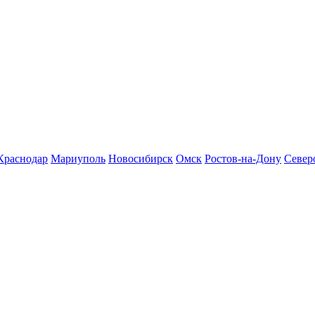
Краснодар
Мариуполь
Новосибирск
Омск
Ростов-на-Дону
Север