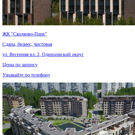
ЖК "Сколково-Парк"
Сдана, бизнес, чистовая
ул. Весенняя вл. 2, Одинцовский округ
Цены по запросу
Узнавайте по телефону