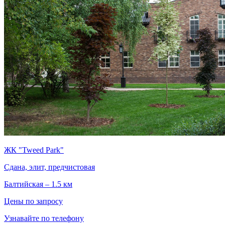
ЖК "Tweed Park"
Сдана, элит, предчистовая
Балтийская – 1.5 км
Цены по запросу
Узнавайте по телефону