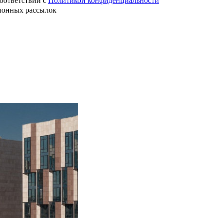
оответствии с
Политикой конфиденциальности
ионных рассылок