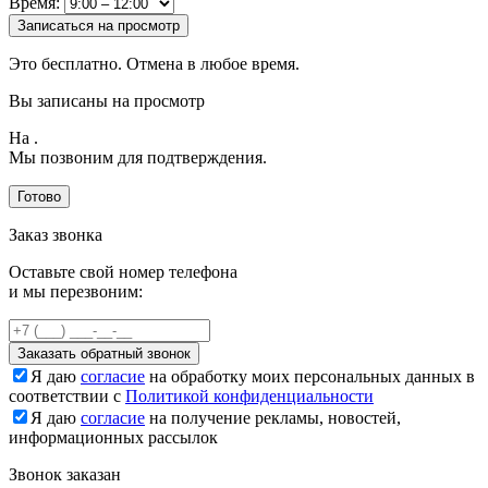
Время:
Записаться на просмотр
Это бесплатно. Отмена в любое время.
Вы записаны на просмотр
На
.
Мы позвоним для подтверждения.
Готово
Заказ звонка
Оставьте свой номер телефона
и мы перезвоним:
Заказать обратный звонок
Я даю
согласие
на обработку моих персональных данных в
соответствии с
Политикой конфиденциальности
Я даю
согласие
на получение рекламы, новостей,
информационных рассылок
Звонок заказан