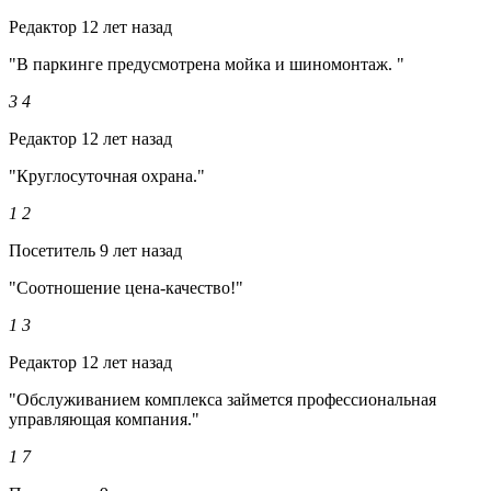
Редактор
12 лет назад
"В паркинге предусмотрена мойка и шиномонтаж. "
3
4
Редактор
12 лет назад
"Круглосуточная охрана."
1
2
Посетитель
9 лет назад
"Соотношение цена-качество!"
1
3
Редактор
12 лет назад
"Обслуживанием комплекса займется профессиональная
управляющая компания."
1
7