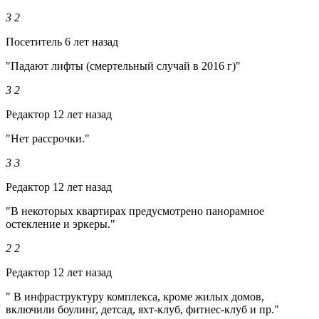
3
2
Посетитель
6 лет назад
"Падают лифты (смертельный случай в 2016 г)"
3
2
Редактор
12 лет назад
"Нет рассрочки."
3
3
Редактор
12 лет назад
"В некоторых квартирах предусмотрено панорамное
остекление и эркеры."
2
2
Редактор
12 лет назад
" В инфраструктуру комплекса, кроме жилых домов,
включили боулинг, детсад, яхт-клуб, фитнес-клуб и пр."