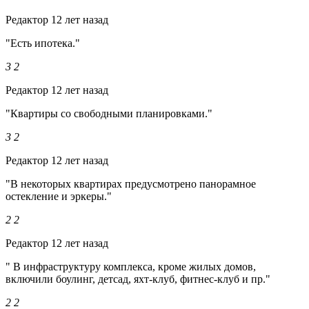
Редактор
12 лет назад
"Есть ипотека."
3
2
Редактор
12 лет назад
"Квартиры со свободными планировками."
3
2
Редактор
12 лет назад
"В некоторых квартирах предусмотрено панорамное
остекление и эркеры."
2
2
Редактор
12 лет назад
" В инфраструктуру комплекса, кроме жилых домов,
включили боулинг, детсад, яхт-клуб, фитнес-клуб и пр."
2
2