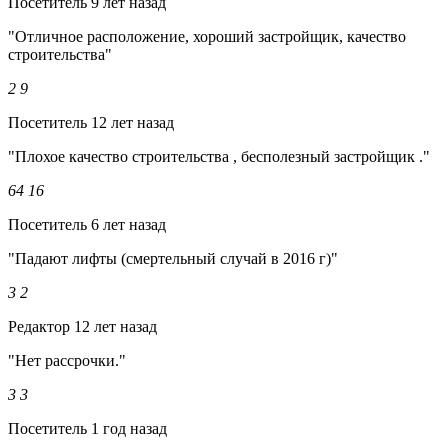
Посетитель
9 лет назад
"Отличное расположение, хороший застройщик, качество
строительства"
2
9
Посетитель
12 лет назад
"Плохое качество строительства , бесполезный застройщик ."
64
16
Посетитель
6 лет назад
"Падают лифты (смертельный случай в 2016 г)"
3
2
Редактор
12 лет назад
"Нет рассрочки."
3
3
Посетитель
1 год назад