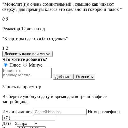
"Монолит )))) очень сомнительный , слышно как чихают
сверху , для премиум класса это сделано из говорю и палок "
0
0
Редактор
12 лет назад
"Квартиры сдаются без отделки."
1
2
Добавить плюс или минус
Что хотите добавить?
Плюс
Минус
Добавить
Отменить
Запись на просмотр
Выберите удобную дату и время для встречи в офисе
застройщика.
Имя и фамилия
Номер телефона
Дата: