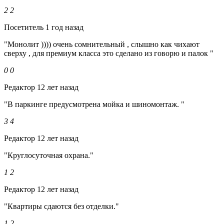
2
2
Посетитель
1 год назад
"Монолит )))) очень сомнительный , слышно как чихают
сверху , для премиум класса это сделано из говорю и палок "
0
0
Редактор
12 лет назад
"В паркинге предусмотрена мойка и шиномонтаж. "
3
4
Редактор
12 лет назад
"Круглосуточная охрана."
1
2
Редактор
12 лет назад
"Квартиры сдаются без отделки."
1
2