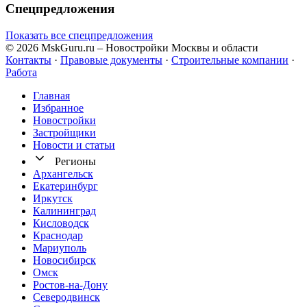
Спецпредложения
Показать все спецпредложения
© 2026 MskGuru.ru
– Новостройки Москвы и области
Контакты
·
Правовые документы
·
Строительные компании
·
Работа
Главная
Избранное
Новостр ойки
Застройщики
Новости и статьи
Регионы
Архангельск
Екатеринбург
Иркутск
Калининград
Кисловодск
Краснодар
Мариуполь
Новосибирск
Омск
Ростов-на-Дону
Северодвинск