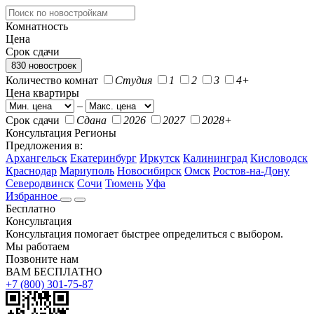
Комнатность
Цена
Срок сдачи
830 новостроек
Количество комнат
Студия
1
2
3
4+
Цена квартиры
–
Срок сдачи
Сдана
2026
2027
2028+
Консультация
Регионы
Предложения в:
Архангельск
Екатеринбург
Иркутск
Калининград
Кисловодск
Краснодар
Мариуполь
Новосибирск
Омск
Ростов-на-Дону
Северодвинск
Сочи
Тюмень
Уфа
Избранное
Бесплатно
Консультация
Консультация помогает быстрее определиться с выбором.
Мы работаем
Позвоните нам
ВАМ БЕСПЛАТНО
+7 (800) 301-75-87