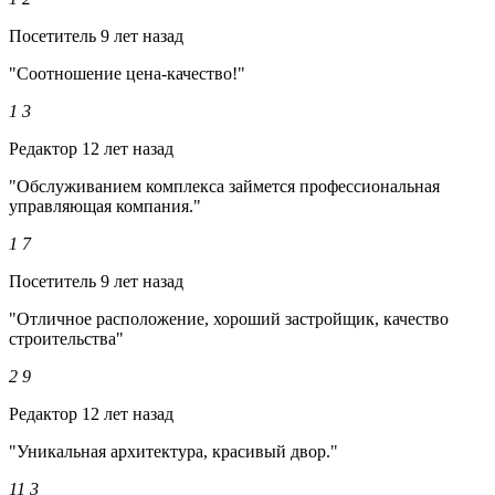
Посетитель
9 лет назад
"Соотношение цена-качество!"
1
3
Редактор
12 лет назад
"Обслуживанием комплекса займется профессиональная
управляющая компания."
1
7
Посетитель
9 лет назад
"Отличное расположение, хороший застройщик, качество
строительства"
2
9
Редактор
12 лет назад
"Уникальная архитектура, красивый двор."
11
3