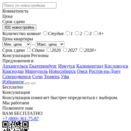
Комнатность
Цена
Срок сдачи
831 новостройка
Количество комнат
Студия
1
2
3
4+
Цена квартиры
–
Срок сдачи
Сдана
2026
2027
2028+
Консультация
Регионы
Предложения в:
Архангельск
Екатеринбург
Иркутск
Калининград
Кисловодск
Краснодар
Мариуполь
Новосибирск
Омск
Ростов-на-Дону
Северодвинск
Сочи
Тюмень
Уфа
Избранное
Бесплатно
Консультация
Консультация помогает быстрее определиться с выбором.
Мы работаем
Позвоните нам
ВАМ БЕСПЛАТНО
+7 (800) 301-75-87