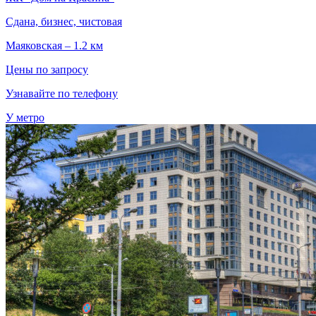
Сдана, бизнес, чистовая
Маяковская – 1.2 км
Цены по запросу
Узнавайте по телефону
У метро