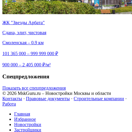
ЖК "Звезды Арбата"
Сдана, элит, чистовая
Смоленская – 0.9 км
101 365 000 – 999 999 000 ₽
900 000 – 2 405 000 ₽/м²
Спецпредложения
Показать все спецпредложения
© 2026 MskGuru.ru
– Новостройки Москвы и области
Контакты
·
Правовые документы
·
Строительные компании
·
Работа
Главная
Избранное
Новостр ойки
Застройщики