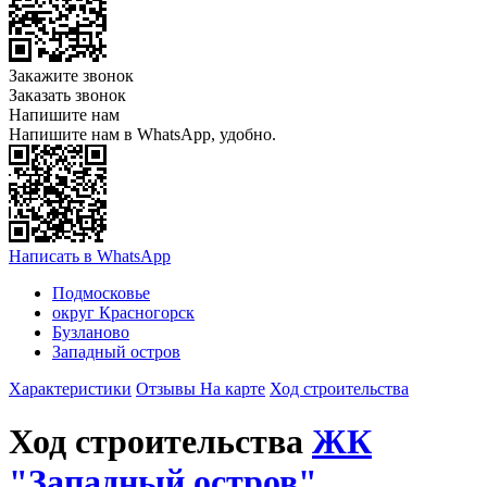
Закажите звонок
Заказать звонок
Напишите нам
Напишите нам в WhatsApp, удобно.
Написать в WhatsApp
Подмосковье
округ Красногорск
Бузланово
Западный остров
Характеристики
Отзывы
На карте
Ход строительства
Ход строительства
ЖК
"Западный остров"