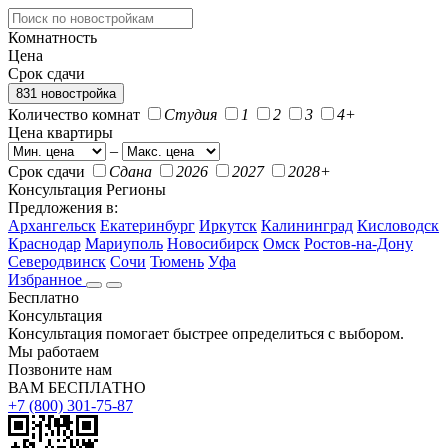
Комнатность
Цена
Срок сдачи
831 новостройка
Количество комнат
Студия
1
2
3
4+
Цена квартиры
–
Срок сдачи
Сдана
2026
2027
2028+
Консультация
Регионы
Предложения в:
Архангельск
Екатеринбург
Иркутск
Калининград
Кисловодск
Краснодар
Мариуполь
Новосибирск
Омск
Ростов-на-Дону
Северодвинск
Сочи
Тюмень
Уфа
Избранное
Бесплатно
Консультация
Консультация помогает быстрее определиться с выбором.
Мы работаем
Позвоните нам
ВАМ БЕСПЛАТНО
+7 (800) 301-75-87