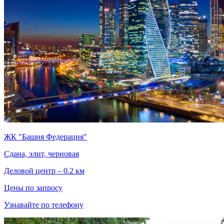
ЖК "Башня Федерация"
Сдана, элит, черновая
Деловой центр – 0.2 км
Цены по запросу
Узнавайте по телефону