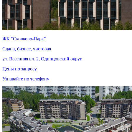
ЖК "Сколково-Парк"
Сдана, бизнес, чистовая
ул. Весенняя вл. 2, Одинцовский округ
Цены по запросу
Узнавайте по телефону