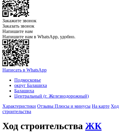
Закажите звонок
Заказать звонок
Напишите нам
Напишите нам в WhatsApp, удобно.
Написать в WhatsApp
Подмосковье
округ Балашиха
Балашиха
Центральный (г. Железнодорожный)
Характеристики
Отзывы
Плюсы и минусы
На карте
Ход
строительства
Ход строительства
ЖК