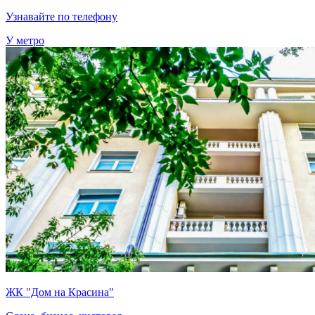
Узнавайте по телефону
У метро
ЖК "Дом на Красина"