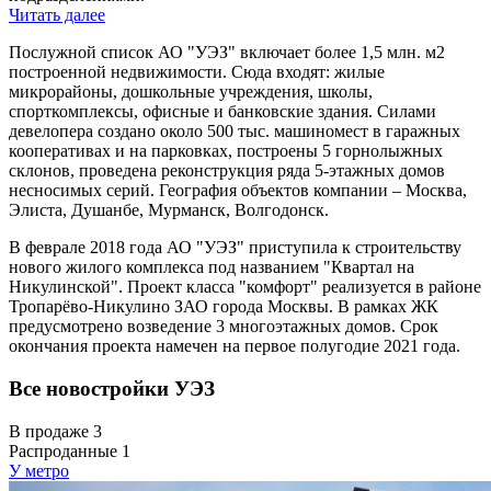
Читать далее
Послужной список АО "УЭЗ" включает более 1,5 млн. м2
построенной недвижимости. Сюда входят: жилые
микрорайоны, дошкольные учреждения, школы,
спорткомплексы, офисные и банковские здания. Силами
девелопера создано около 500 тыс. машиномест в гаражных
кооперативах и на парковках, построены 5 горнолыжных
склонов, проведена реконструкция ряда 5-этажных домов
несносимых серий. География объектов компании – Москва,
Элиста, Душанбе, Мурманск, Волгодонск.
В феврале 2018 года АО "УЭЗ" приступила к строительству
нового жилого комплекса под названием "Квартал на
Никулинской". Проект класса "комфорт" реализуется в районе
Тропарёво-Никулино ЗАО города Москвы. В рамках ЖК
предусмотрено возведение 3 многоэтажных домов. Срок
окончания проекта намечен на первое полугодие 2021 года.
Все новостройки УЭЗ
В продаже
3
Распроданные
1
У метро