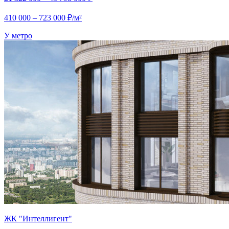
410 000 – 723 000 ₽/м²
У метро
ЖК "Интеллигент"