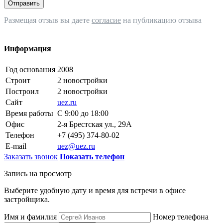
Отправить
Размещая отзыв вы даете
согласие
на публикацию отзыва
Информация
Год основания
2008
Строит
2 новостройки
Построил
2 новостройки
Сайт
uez.ru
Время работы
С 9:00 до 18:00
Офис
2-я Брестская ул., 29А
Телефон
+7 (495) 374-80-02
E-mail
uez@uez.ru
Заказать звонок
Показать телефон
Запись на просмотр
Выберите удобную дату и время для встречи в офисе
застройщика.
Имя и фамилия
Номер телефона