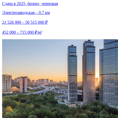
Сдача в 2025, бизнес, черновая
Электрозаводская – 0.7 км
21 526 000 – 50 515 000 ₽
452 000 – 715 000 ₽/м²