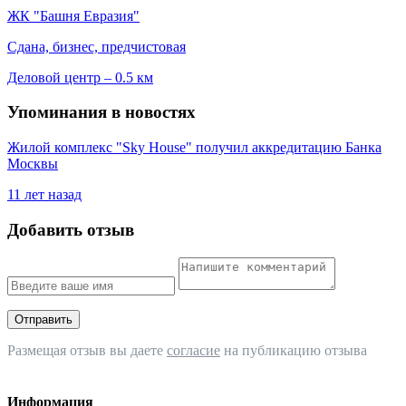
ЖК "Башня Евразия"
Сдана, бизнес, предчистовая
Деловой центр – 0.5 км
Упоминания в новостях
Жилой комплекс "Sky House" получил аккредитацию Банка
Москвы
11 лет назад
Добавить отзыв
Отправить
Размещая отзыв вы даете
согласие
на публикацию отзыва
Информация