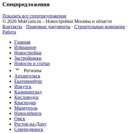
Спецпредложения
Показать все спецпредложения
© 2026 MskGuru.ru
– Новостройки Москвы и области
Контакты
·
Правовые документы
·
Строительные компании
·
Работа
Главная
Избранное
Новостр ойки
Застройщики
Новости и статьи
Регионы
Архангельск
Екатеринбург
Иркутск
Калининград
Кисловодск
Краснодар
Мариуполь
Новосибирск
Омск
Ростов-на-Дону
Северодвинск