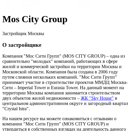
Mos City Group
Застройщик Москвы
О застройщике
Компания "Мос Сити Групп" (MOS CITY GROUP) – одна из
сравнительно "молодых" компаний, работающих в сфере
жилой и коммерческой застройки на территории Москвы и
Московской области. Компания была создана в 2006 году
путем слияния нескольких компаний. "Мос Сити Групп"
принимает участие в строительстве проектов ММДЦ Москва-
Сити – Imperial Tower и Eurasia Tower. На данный момент на
территории Москвы компания занимается строительством
двух объектов жилой недвижимости –
ЖК "Sky House"
в
центральном административном округе и загородный квартал
"Crystal Istra".
На нашем ресурсе вы можете ознакомиться с отзывами о
компании "Мос Сити Групп" (MOS CITY GROUP) и
утвердиться в собственных взглядах на деятельность данного