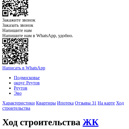
Закажите звонок
Заказать звонок
Напишите нам
Напишите нам в WhatsApp, удобно.
Написать в WhatsApp
Подмосковье
округ Реутов
Реутов
Эво
Характеристики
Квартиры
Ипотека
Отзывы 31
На карте
Ход
строительства
Ход строительства
ЖК