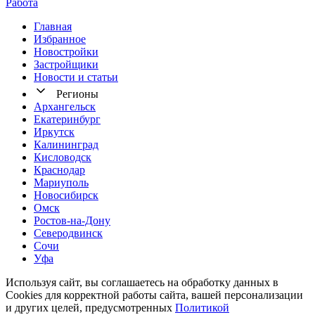
Работа
Главная
Избранное
Новостр ойки
Застройщики
Новости и статьи
Регионы
Архангельск
Екатеринбург
Иркутск
Калининград
Кисловодск
Краснодар
Мариуполь
Новосибирск
Омск
Ростов-на-Дону
Северодвинск
Сочи
Уфа
Используя сайт, вы соглашаетесь на обработку данных в
Cookies для корректной работы сайта, вашей персонализации
и других целей, предусмотренных
Политикой