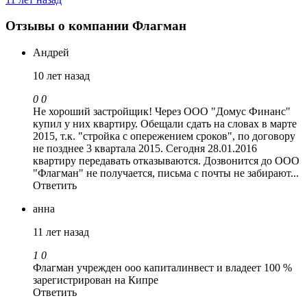
Отзывы о компании Флагман
Андрей
10 лет назад
0
0
Не хороший застройщик! Через ООО "Домус Финанс"
купил у них квартиру. Обещали сдать на словах в марте
2015, т.к. "стройка с опережением сроков", по договору
не позднее 3 квартала 2015. Сегодня 28.01.2016
квартиру передавать отказываются. Дозвонится до ООО
"Флагман" не получается, письма с почты не забирают...
Ответить
анна
11 лет назад
1
0
Флагман учрежден ооо капиталинвест и владеет 100 %
зарегистрирован на Кипре
Ответить