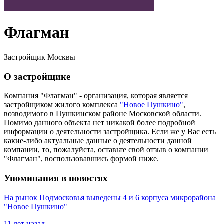
Флагман
Застройщик Москвы
О застройщике
Компания "Флагман" - организация, которая является
застройщиком жилого комплекса
"Новое Пушкино"
,
возводимого в Пушкинском районе Московской области.
Помимо данного объекта нет никакой более подробной
информации о деятельности застройщика. Если же у Вас есть
какие-либо актуальные данные о деятельности данной
компании, то, пожалуйста, оставьте свой отзыв о компании
"Флагман", воспользовавшись формой ниже.
Упоминания в новостях
На рынок Подмосковья выведены 4 и 6 корпуса микрорайона
"Новое Пушкино"
11 лет назад