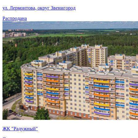
ул. Лермонтова, округ Звенигород
Распродана
ЖК "Радужный"