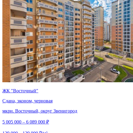
ЖК "Восточный"
Сдана, эконом, черновая
мкрн. Восточный, округ Звенигород
5 005 000 – 6 089 000 ₽