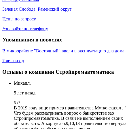
Зеленая Слобода, Раменский округ
Цены по запросу
Узнавайте по телефону
Упоминания в новостях
В микрорайоне "Восточный" ввели в эксплуатацию два дома
7 лет назад
Отзывы о компании Стройпромавтоматика
Михаил.
5 лет назад
0
0
В 2019 году вице пример правительства Мутко сказал , "
Что будем рассматривать вопрос о банкротстве зао
Стройпромавтоматика. В связи не выполнением своих
обязательств. А корпуса 6,9,10,13 правительство вернула
обратно в фонд обманктых дольщиков.