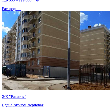
129 000 – 129 000 ₽/м²
Распродана
ЖК "Ракитня"
Сдана, эконом, черновая