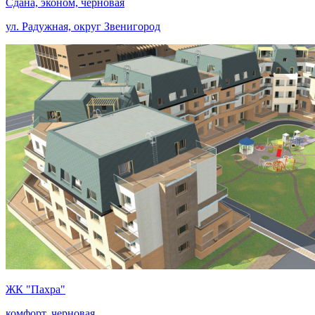
Сдана, эконом, черновая
ул. Радужная, округ Звенигород
ЖК "Пахра"
комфорт, черновая