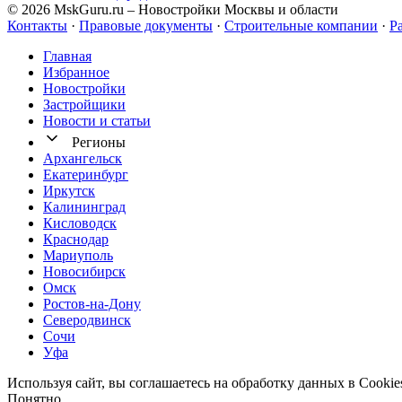
© 2026 MskGuru.ru
– Новостройки Москвы и области
Контакты
·
Правовые документы
·
Строительные компании
·
Р
Главная
Избранное
Новостр ойки
Застройщики
Новости и статьи
Регионы
Архангельск
Екатеринбург
Иркутск
Калининград
Кисловодск
Краснодар
Мариуполь
Новосибирск
Омск
Ростов-на-Дону
Северодвинск
Сочи
Уфа
Используя сайт, вы соглашаетесь на обработку данных в Cooki
Понятно