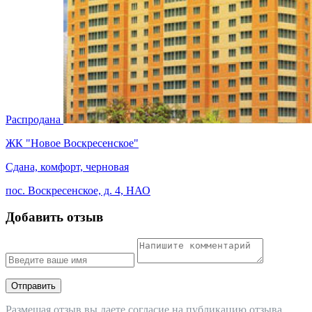
Распродана
ЖК "Новое Воскресенское"
Сдана, комфорт, черновая
пос. Воскресенское, д. 4, НАО
Добавить отзыв
Отправить
Размещая отзыв вы даете
согласие
на публикацию отзыва