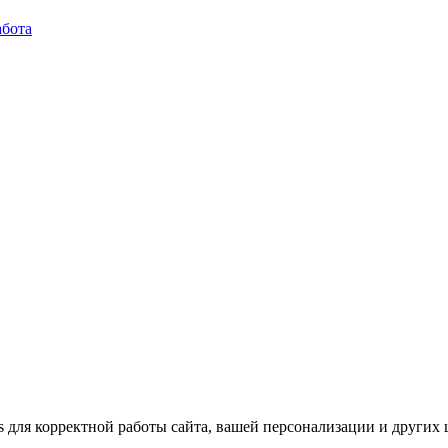
абота
es для корректной работы сайта, вашей персонализации и други