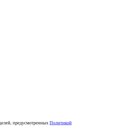
х целей, предусмотренных
Политикой