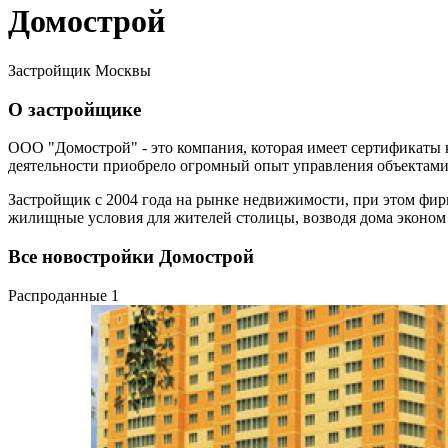
Домострой
Застройщик Москвы
О застройщике
ООО "Домострой" - это компания, которая имеет сертификаты ка
деятельности приобрело огромный опыт управления объектами 
Застройщик с 2004 года на рынке недвижимости, при этом фирм
жилищные условия для жителей столицы, возводя дома эконом 
Все новостройки Домострой
Распроданные
1