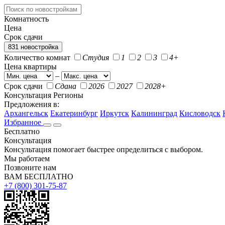
Комнатность
Цена
Срок сдачи
831 новостройка
Количество комнат
Студия
1
2
3
4+
Цена квартиры
–
Срок сдачи
Сдана
2026
2027
2028+
Консультация
Регионы
Предложения в:
Архангельск
Екатеринбург
Иркутск
Калининград
Кисловодск
Избранное
Бесплатно
Консультация
Консультация помогает быстрее определиться с выбором.
Мы работаем
Позвоните нам
ВАМ БЕСПЛАТНО
+7 (800) 301-75-87