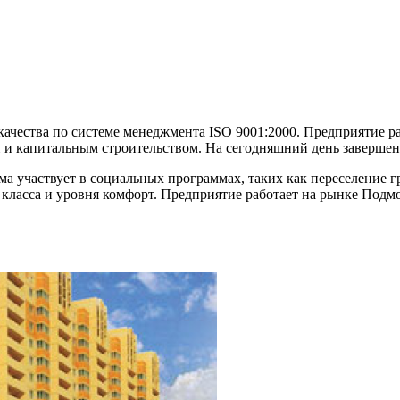
чества по системе менеджмента ISO 9001:2000. Предприятие рабо
и капитальным строительством. На сегодняшний день завершено
а участвует в социальных программах, таких как переселение г
класса и уровня комфорт. Предприятие работает на рынке Подмо