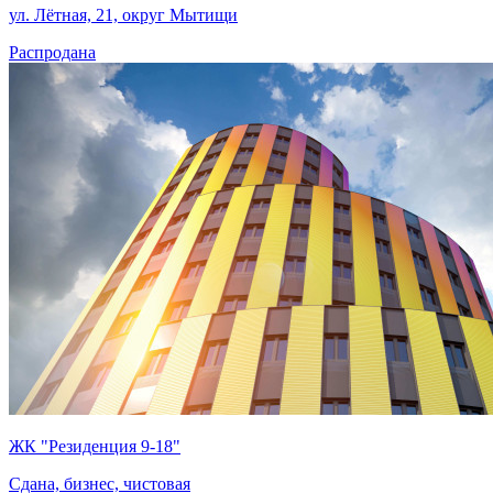
ул. Лётная, 21, округ Мытищи
Распродана
ЖК "Резиденция 9-18"
Сдана, бизнес, чистовая