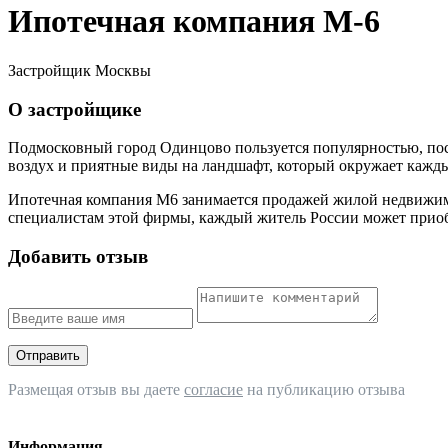
Ипотечная компания М-6
Застройщик Москвы
О застройщике
Подмосковный город Одинцово пользуется популярностью, поск
воздух и приятные виды на ландшафт, который окружает кажд
Ипотечная компания М6 занимается продажей жилой недвижимо
специалистам этой фирмы, каждый житель России может приоб
Добавить отзыв
Отправить
Размещая отзыв вы даете
согласие
на публикацию отзыва
Информация