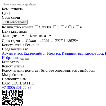
Комнатность
Цена
Срок сдачи
830 новостроек
Количество комнат
Студия
1
2
3
4+
Цена квартиры
–
Срок сдачи
Сдана
2026
2027
2028+
Консультация
Регионы
Предложения в:
Архангельск
Екатеринбург
Иркутск
Калининград
Кисловодск
Избранное
Бесплатно
Консультация
Консультация помогает быстрее определиться с выбором.
Мы работаем
Позвоните нам
ВАМ БЕСПЛАТНО
+7 (800) 301-75-87