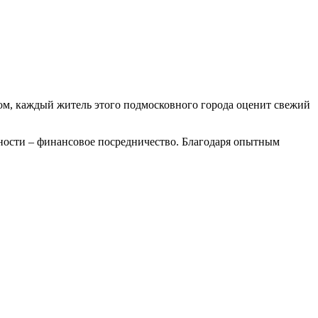
ом, каждый житель этого подмосковного города оценит свежий
ности – финансовое посредничество. Благодаря опытным