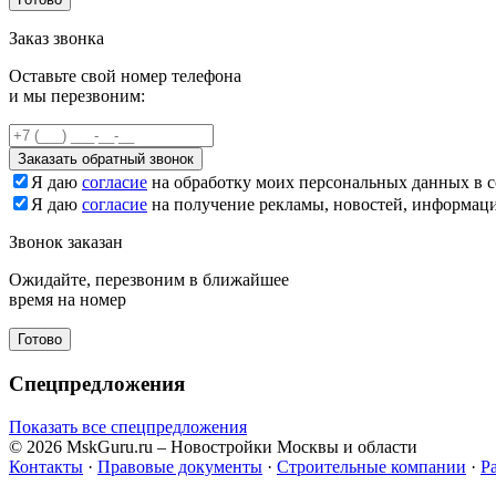
Заказ звонка
Оставьте свой номер телефона
и мы перезвоним:
Заказать обратный звонок
Я даю
согласие
на обработку моих персональных данных в с
Я даю
согласие
на получение рекламы, новостей, информац
Звонок заказан
Ожидайте, перезвоним в ближайшее
время на номер
Готово
Спецпредложения
Показать все спецпредложения
© 2026 MskGuru.ru
– Новостройки Москвы и области
Контакты
·
Правовые документы
·
Строительные компании
·
Р