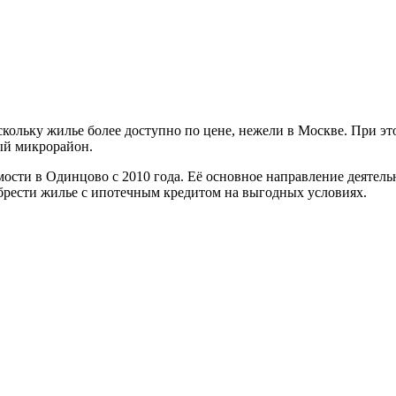
ольку жилье более доступно по цене, нежели в Москве. При эт
ый микрорайон.
сти в Одинцово с 2010 года. Её основное направление деятель
рести жилье с ипотечным кредитом на выгодных условиях.