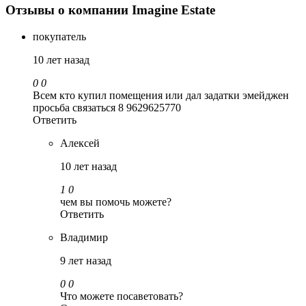
Отзывы о компании Imagine Estate
покупатель
10 лет назад
0
0
Всем кто купил помещения или дал задатки эмейджен
просьба связаться 8 9629625770
Ответить
Алексей
10 лет назад
1
0
чем вы помочь можете?
Ответить
Владимир
9 лет назад
0
0
Что можете посаветовать?