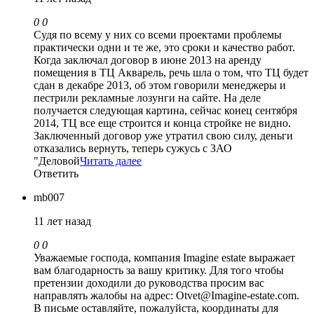
0
0
Судя по всему у них со всеми проектами проблемы
практически одни и те же, это сроки и качество работ.
Когда заключал договор в июне 2013 на аренду
помещения в ТЦ Акварель, речь шла о том, что ТЦ будет
сдан в декабре 2013, об этом говорили менеджеры и
пестрили рекламные лозунги на сайте. На деле
получается следующая картина, сейчас конец сентября
2014, ТЦ все еще строится и конца стройке не видно.
Заключенный договор уже утратил свою силу, деньги
отказались вернуть, теперь сужусь с ЗАО
"Деловой
Читать далее
Ответить
mb007
11 лет назад
0
0
Уважаемые господа, компания Imagine estate выражает
вам благодарность за вашу критику. Для того чтобы
претензии доходили до руководства просим вас
направлять жалобы на адрес: Otvet@Imagine-estate.com.
В письме оставляйте, пожалуйста, координаты для