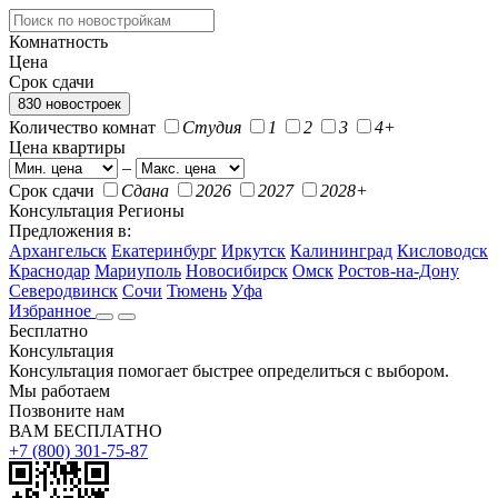
Комнатность
Цена
Срок сдачи
830 новостроек
Количество комнат
Студия
1
2
3
4+
Цена квартиры
–
Срок сдачи
Сдана
2026
2027
2028+
Консультация
Регионы
Предложения в:
Архангельск
Екатеринбург
Иркутск
Калининград
Кисловодск
Краснодар
Мариуполь
Новосибирск
Омск
Ростов-на-Дону
Северодвинск
Сочи
Тюмень
Уфа
Избранное
Бесплатно
Консультация
Консультация помогает быстрее определиться с выбором.
Мы работаем
Позвоните нам
ВАМ БЕСПЛАТНО
+7 (800) 301-75-87