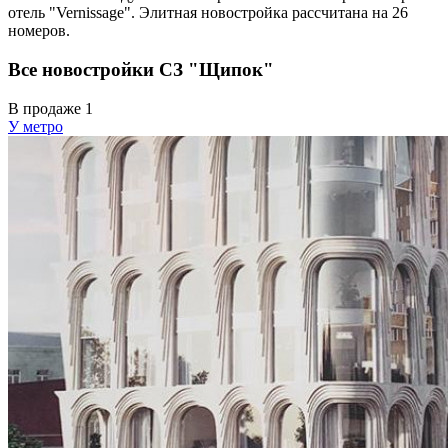
отель "Vernissage". Элитная новостройка рассчитана на 26
номеров.
Все новостройки СЗ "Щипок"
В продаже
1
У метро