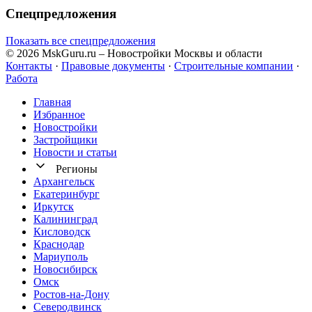
Спецпредложения
Показать все спецпредложения
© 2026 MskGuru.ru
– Новостройки Москвы и области
Контакты
·
Правовые документы
·
Строительные компании
·
Работа
Главная
Избранное
Новостр ойки
Застройщики
Новости и статьи
Регионы
Архангельск
Екатеринбург
Иркутск
Калининград
Кисловодск
Краснодар
Мариуполь
Новосибирск
Омск
Ростов-на-Дону
Северодвинск